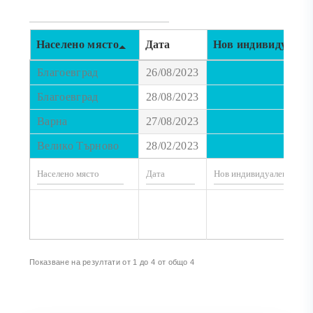
Населено място
Дата
Нов индивидуален 
Благоевград
26/08/2023
Благоевград
28/08/2023
Варна
27/08/2023
Велико Търново
28/02/2023
Показване на резултати от 1 до 4 от общо 4