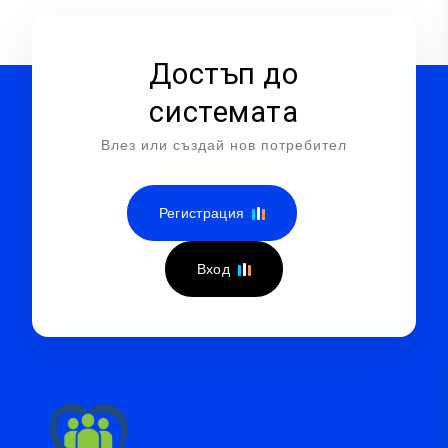
Достъп до
системата
Влез или създай нов потребител
Регистрация
Вход