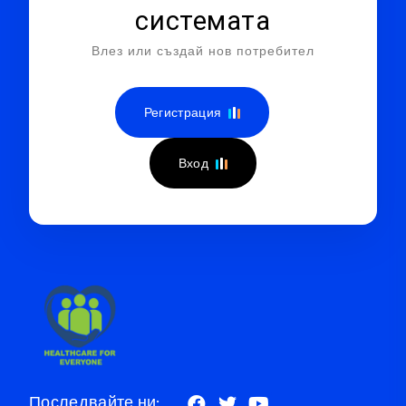
системата
Влез или създай нов потребител
Регистрация
Вход
Последвайте ни: