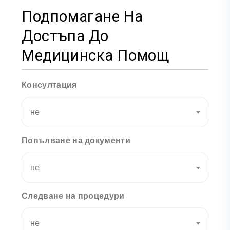
Подпомагане На
Достъпа До
Медицинска Помощ
Консултация
не
Попълване на документи
не
Следване на процедури
не