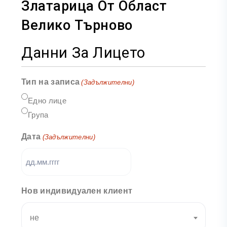
Златарица От Област
Велико Търново
Данни За Лицето
Тип на записа
(Задължителни)
Едно лице
Група
Дата
(Задължителни)
Нов индивидуален клиент
не