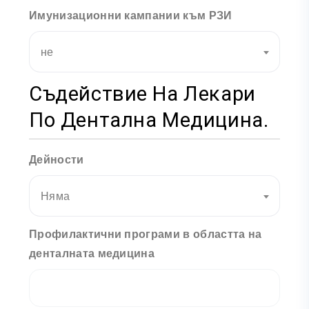
Имунизационни кампании към РЗИ
не
Съдействие На Лекари
По Дентална Медицина.
Дейности
Няма
Профилактични програми в областта на
денталната медицина