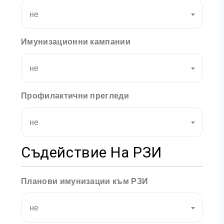
не
Имунизационни кампании
не
Профилактични прегледи
не
Съдействие На РЗИ
Планови имунизации към РЗИ
не