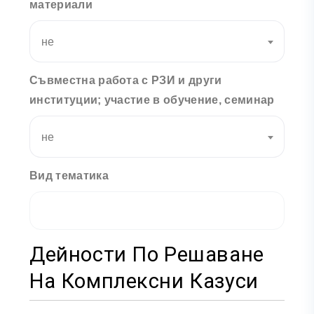
материали
не
Съвместна работа с РЗИ и други
институции; участие в обучение, семинар
не
Вид тематика
Дейности По Решаване
На Комплексни Казуси