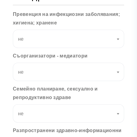
Превенция на инфекциозни заболявания;
хигиена; хранене
не
Съорганизатори - медиатори
не
Семейно планиране, сексуално и
репродуктивно здраве
не
Разпространени здравно-информационни