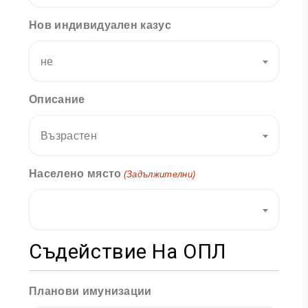
Нов индивидуален казус
не
Описание
Възрастен
Населено място
(Задължителни)
Съдействие На ОПЛ
Планови имунизации