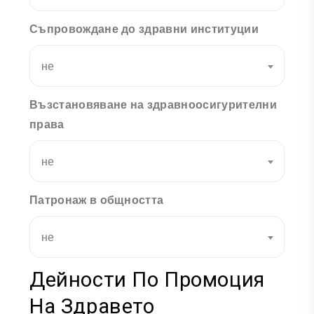
Съпровождане до здравни институции
не
Възстановяване на здравноосигурителни
права
не
Патронаж в общността
не
Дейности По Промоция
На Здравето