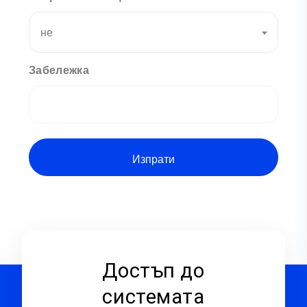
не
Забележка
Достъп до
системата