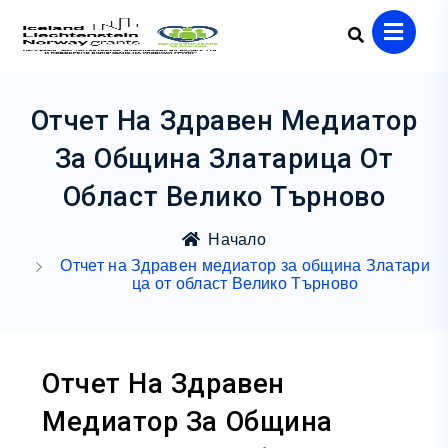
Отчет На Здравен Медиатор
За Община Златарица От
Област Велико Търново
Начало
Отчет на Здравен медиатор за община Златари
ца от област Велико Търново
Отчет На Здравен
Медиатор За Община