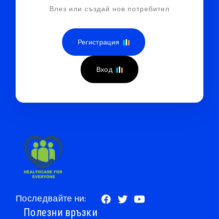
Влез или създай нов потребител
Регистрация
Вход
Последвайте ни:
Полезни връзки