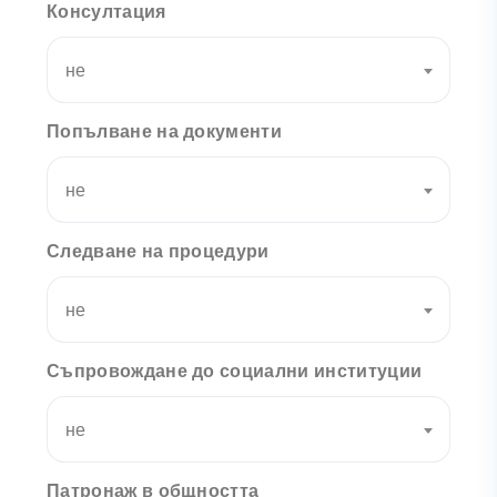
Консултация
не
Попълване на документи
не
Следване на процедури
не
Съпровождане до социални институции
не
Патронаж в общността