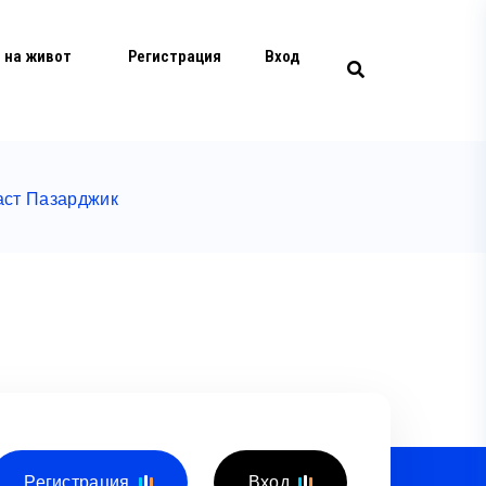
 на живот
Регистрация
Вход
аст Пазарджик
Регистрация
Вход