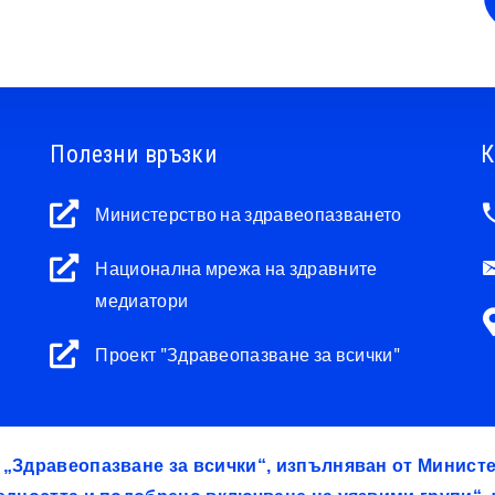
Полезни връзки
К
Министерство на здравеопазването
Национална мрежа на здравните
медиатори
Проект "Здравеопазване за всички"
т „Здравеопазване за всички“, изпълняван от Минис