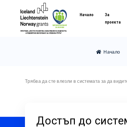
Начало
За
проекта
Начало
Трябва да сте влезли в системата за да види
Достъп до систе