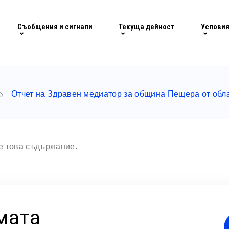
Съобщения и сигнали
Текуща дейност
Условия
Отчет на Здравен медиатор за община Пещера от обл
те това съдържание.
мата