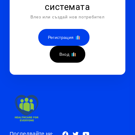
системата
Влез или създай нов потребител
Регистрация
Вход
Последвайте ни: