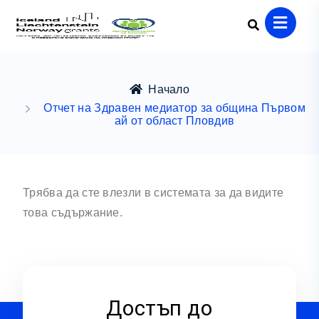
Начало
Отчет на Здравен медиатор за община Първом
ай от област Пловдив
Трябва да сте влезли в системата за да видите
това съдържание.
Достъп до