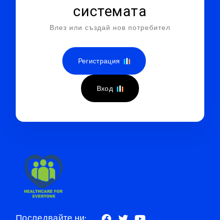
системата
Влез или създай нов потребител
Регистрация
Вход
Последвайте ни: