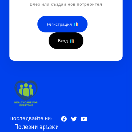
Влез или създай нов потребител
Регистрация
Вход
Последвайте ни:
Полезни връзки