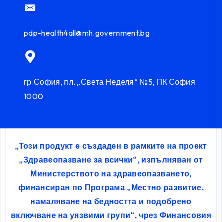
pdp-health4all@mh.government.bg
гр.София, пл. „Света Неделя“ №5, ПК София
1000
„Този продукт е създаден в рамките на проект
„Здравеопазване за всички“, изпълняван от
Министерството на здравеопазването,
финансиран по Програма „Местно развитие,
намаляване на бедността и подобрено
включване на уязвими групи“, чрез Финансовия