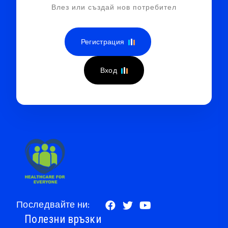
Влез или създай нов потребител
Регистрация
Вход
Последвайте ни:
Полезни връзки