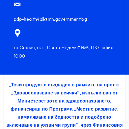
pdp-health4all@mh.government.bg
гр.София, пл. „Света Неделя“ №5, ПК София
1000
„Този продукт е създаден в рамките на проект
„Здравеопазване за всички“, изпълняван от
Министерството на здравеопазването,
финансиран по Програма „Местно развитие,
намаляване на бедността и подобрено
включване на уязвими групи“, чрез Финансовия