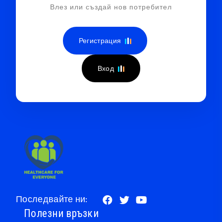
Влез или създай нов потребител
Регистрация
Вход
Последвайте ни:
Полезни връзки