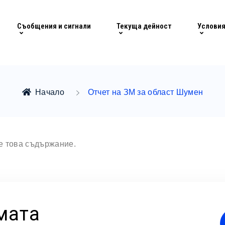
Съобщения и сигнали
Текуща дейност
Условия
Начало
Отчет на ЗМ за област Шумен
те това съдържание.
мата