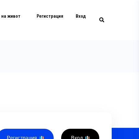
 на живот
Регистрация
Вход
Регистрация
Вход