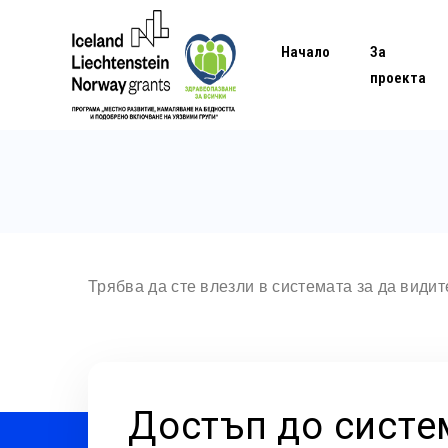
Начало
За
проекта
Трябва да сте влезли в системата за да види
Достъп до систе