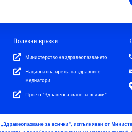
Полезни връзки
К
Министерство на здравеопазването
Национална мрежа на здравните
медиатори
Проект "Здравеопазване за всички"
т „Здравеопазване за всички“, изпълняван от Минис