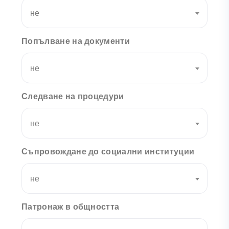
не
Попълване на документи
не
Следване на процедури
не
Съпровождане до социални институции
не
Патронаж в общността