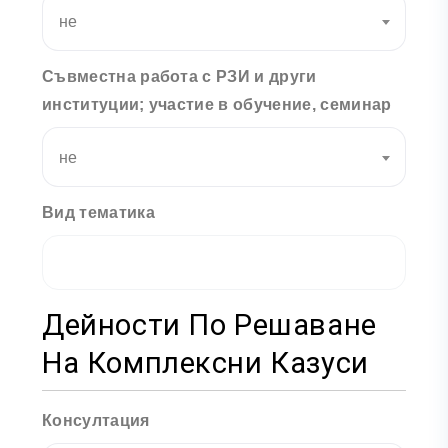
не
Съвместна работа с РЗИ и други
институции; участие в обучение, семинар
не
Вид тематика
Дейности По Решаване
На Комплексни Казуси
Консултация