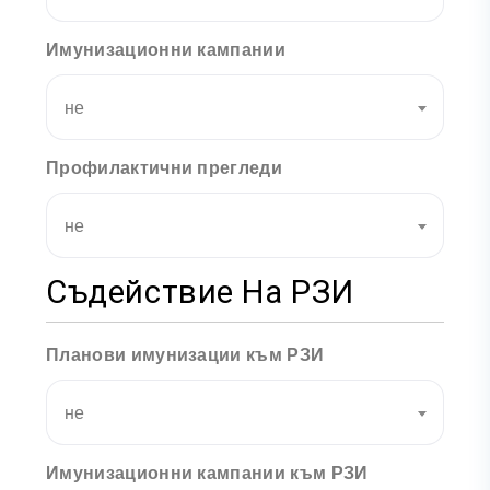
Имунизационни кампании
не
Профилактични прегледи
не
Съдействие На РЗИ
Планови имунизации към РЗИ
не
Имунизационни кампании към РЗИ