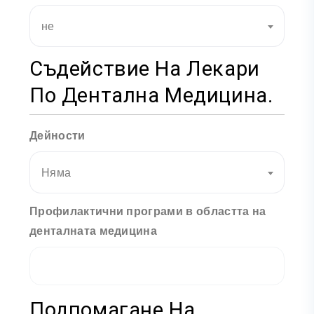
не
Съдействие На Лекари
По Дентална Медицина.
Дейности
Няма
Профилактични програми в областта на
денталната медицина
Подпомагане На