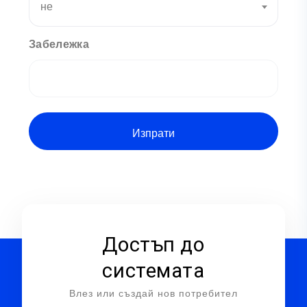
не
Забележка
Достъп до
системата
Влез или създай нов потребител