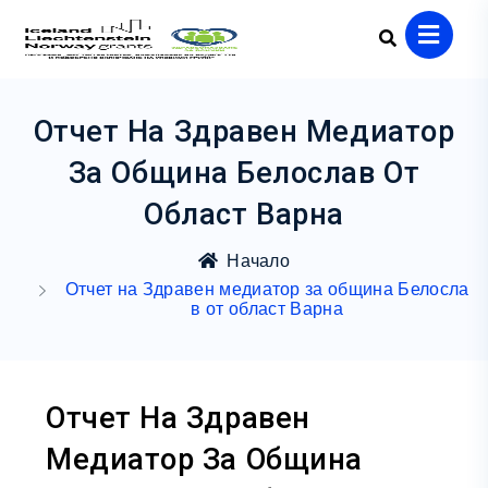
Отчет На Здравен Медиатор
За Община Белослав От
Област Варна
Начало
Отчет на Здравен медиатор за община Белосла
в от област Варна
Отчет На Здравен
Медиатор За Община