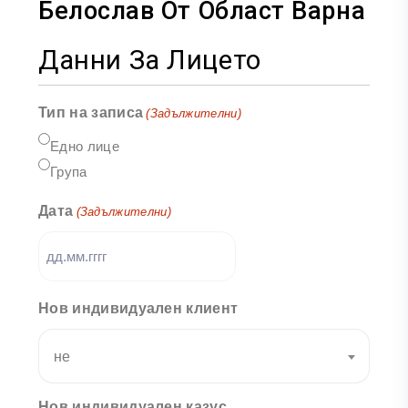
Белослав От Област Варна
Данни За Лицето
Тип на записа
(Задължителни)
Едно лице
Група
Дата
(Задължителни)
Нов индивидуален клиент
не
Нов индивидуален казус