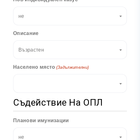
не
Описание
Възрастен
Населено място
(Задължителни)
Съдействие На ОПЛ
Планови имунизации
не