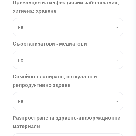
Превенция на инфекциозни заболявания;
хигиена; хранене
не
Съорганизатори - медиатори
не
Семейно планиране, сексуално и
репродуктивно здраве
не
Разпространени здравно-информационни
материали