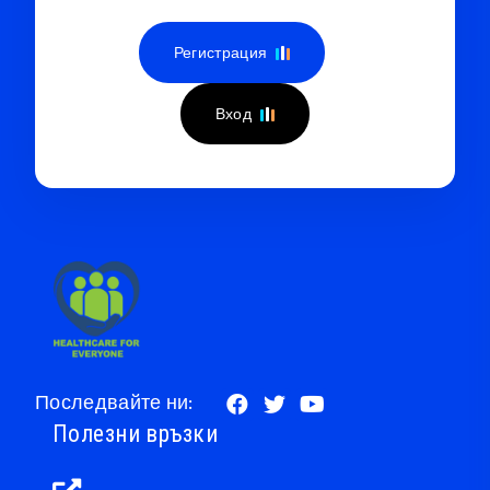
Регистрация
Вход
Последвайте ни:
Полезни връзки