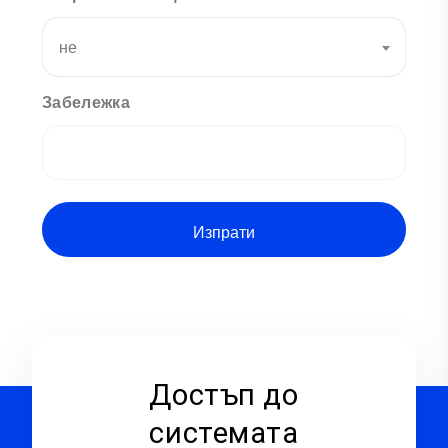
не
Забележка
Достъп до
системата