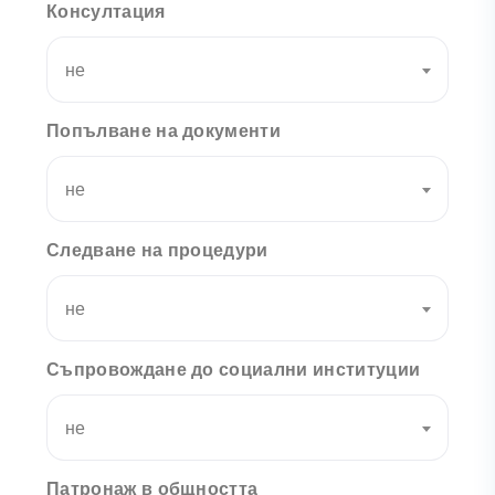
Консултация
не
Попълване на документи
не
Следване на процедури
не
Съпровождане до социални институции
не
Патронаж в общността