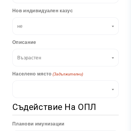
Нов индивидуален казус
не
Описание
Възрастен
Населено място
(Задължителни)
Съдействие На ОПЛ
Планови имунизации