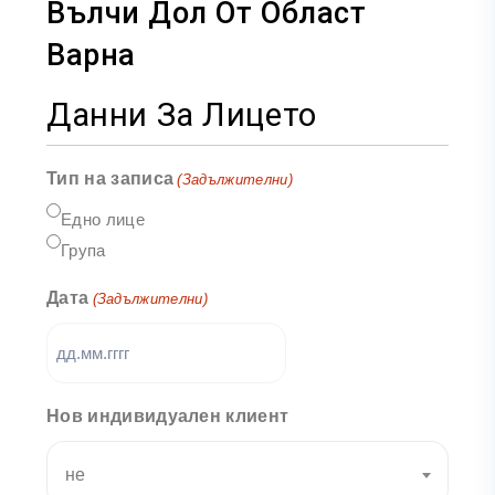
Вълчи Дол От Област
Варна
Данни За Лицето
Тип на записа
(Задължителни)
Едно лице
Група
Дата
(Задължителни)
Нов индивидуален клиент
не