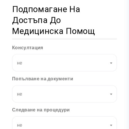
Подпомагане На
Достъпа До
Медицинска Помощ
Консултация
не
Попълване на документи
не
Следване на процедури
не