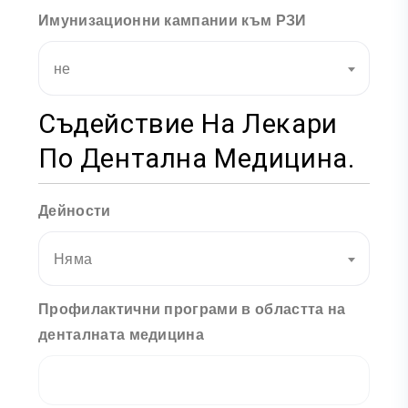
Имунизационни кампании към РЗИ
не
Съдействие На Лекари
По Дентална Медицина.
Дейности
Няма
Профилактични програми в областта на
денталната медицина