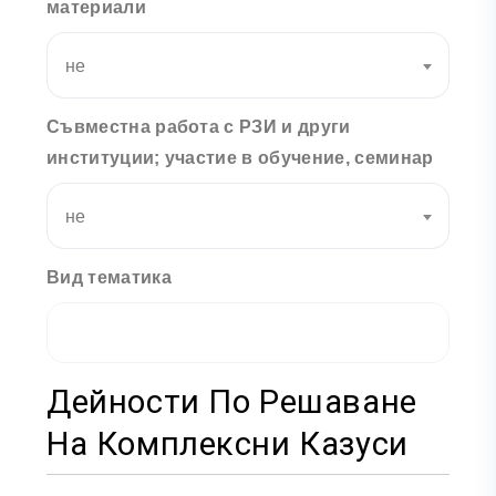
материали
не
Съвместна работа с РЗИ и други
институции; участие в обучение, семинар
не
Вид тематика
Дейности По Решаване
На Комплексни Казуси