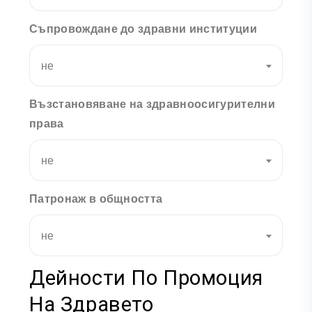
Съпровождане до здравни институции
не
Възстановяване на здравноосигурителни
права
не
Патронаж в общността
не
Дейности По Промоция
На Здравето