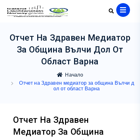
Отчет На Здравен Медиатор
За Община Вълчи Дол От
Област Варна
Начало
Отчет на Здравен медиатор за община Вълчи д
ол от област Варна
Отчет На Здравен
Медиатор За Община