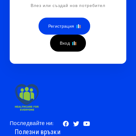
Влез или създай нов потребител
Регистрация
Вход
Последвайте ни:
Полезни връзки