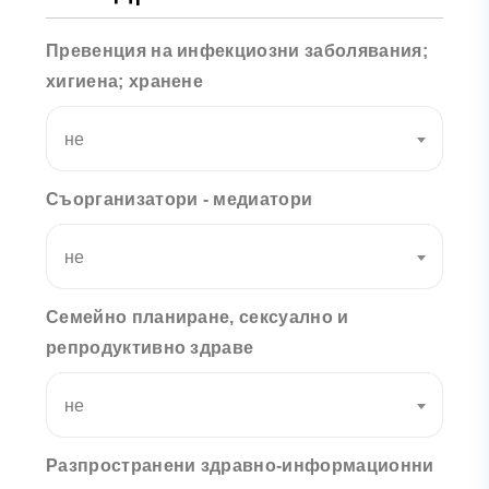
Превенция на инфекциозни заболявания;
хигиена; хранене
не
Съорганизатори - медиатори
не
Семейно планиране, сексуално и
репродуктивно здраве
не
Разпространени здравно-информационни