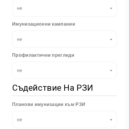
не
Имунизационни кампании
не
Профилактични прегледи
не
Съдействие На РЗИ
Планови имунизации към РЗИ
не