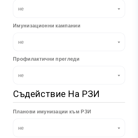
не
Имунизационни кампании
не
Профилактични прегледи
не
Съдействие На РЗИ
Планови имунизации към РЗИ
не