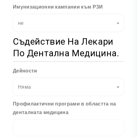
Имунизационни кампании към РЗИ
не
Съдействие На Лекари
По Дентална Медицина.
Дейности
Няма
Профилактични програми в областта на
денталната медицина