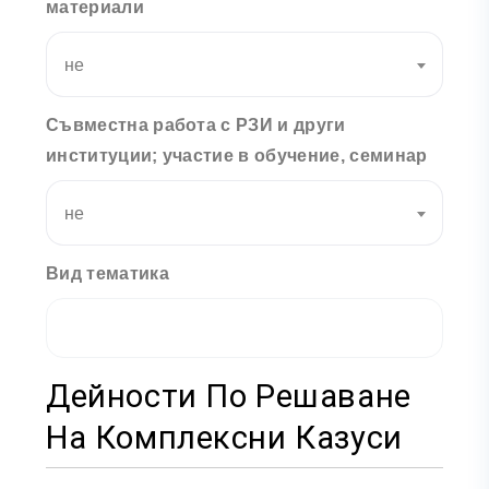
материали
не
Съвместна работа с РЗИ и други
институции; участие в обучение, семинар
не
Вид тематика
Дейности По Решаване
На Комплексни Казуси