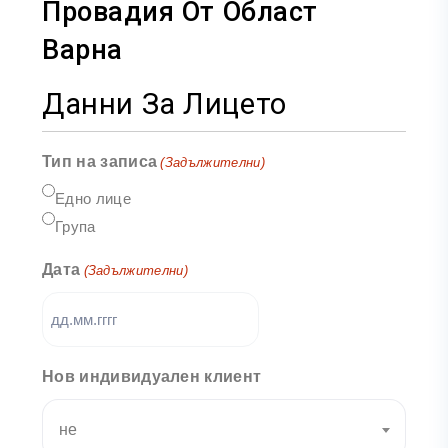
Провадия От Област
Варна
Данни За Лицето
Тип на записа
(Задължителни)
Едно лице
Група
Дата
(Задължителни)
Нов индивидуален клиент
не