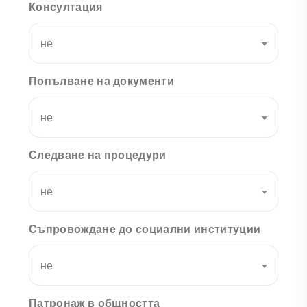
Консултация
не
Попълване на документи
не
Следване на процедури
не
Съпровождане до социални институции
не
Патронаж в общността