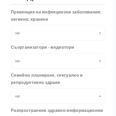
Превенция на инфекциозни заболявания;
хигиена; хранене
не
Съорганизатори - медиатори
не
Семейно планиране, сексуално и
репродуктивно здраве
не
Разпространени здравно-информационни