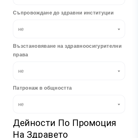
Съпровождане до здравни институции
не
Възстановяване на здравноосигурителни
права
не
Патронаж в общността
не
Дейности По Промоция
На Здравето