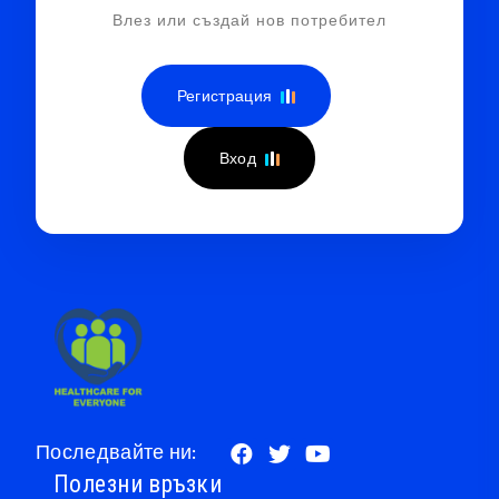
Влез или създай нов потребител
Регистрация
Вход
Последвайте ни:
Полезни връзки