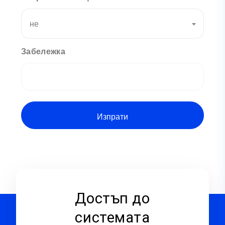
не
Забележка
Достъп до
системата