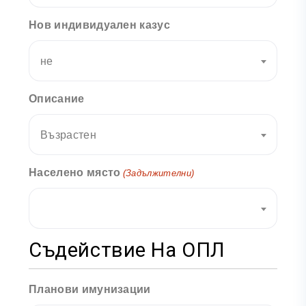
Нов индивидуален казус
не
Описание
Възрастен
Населено място
(Задължителни)
Съдействие На ОПЛ
Планови имунизации