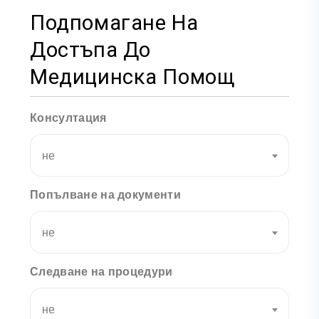
Подпомагане На
Достъпа До
Медицинска Помощ
Консултация
не
Попълване на документи
не
Следване на процедури
не