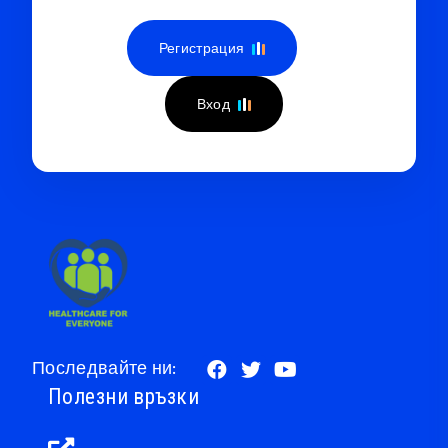
Регистрация
Вход
Последвайте ни:
Полезни връзки