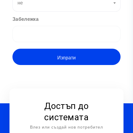
не
Забележка
Достъп до
системата
Влез или създай нов потребител