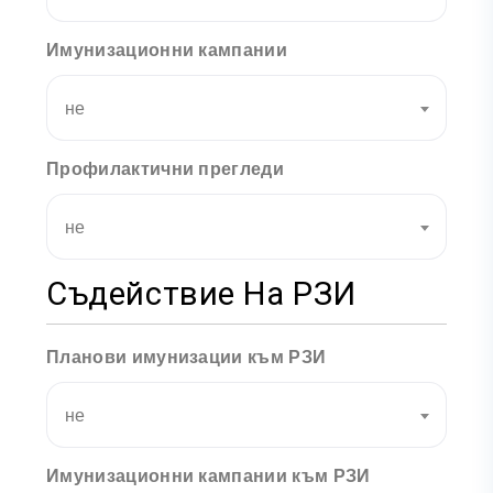
Имунизационни кампании
не
Профилактични прегледи
не
Съдействие На РЗИ
Планови имунизации към РЗИ
не
Имунизационни кампании към РЗИ