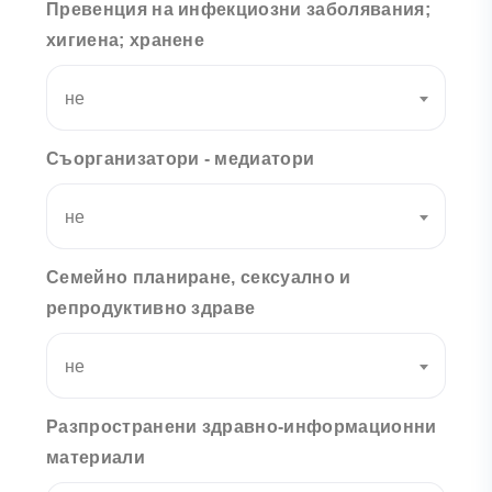
Превенция на инфекциозни заболявания;
хигиена; хранене
не
Съорганизатори - медиатори
не
Семейно планиране, сексуално и
репродуктивно здраве
не
Разпространени здравно-информационни
материали