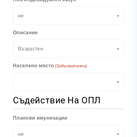
не
Описание
Възрастен
Населено място
(Задължителни)
Съдействие На ОПЛ
Планови имунизации
не