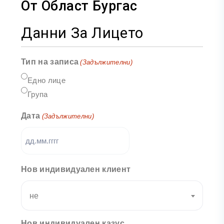
От Област Бургас
Данни За Лицето
Тип на записа
(Задължителни)
Едно лице
Група
Дата
(Задължителни)
Нов индивидуален клиент
не
Нов индивидуален казус