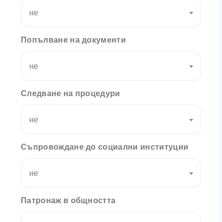
не
Попълване на документи
не
Следване на процедури
не
Съпровождане до социални институции
не
Патронаж в общността