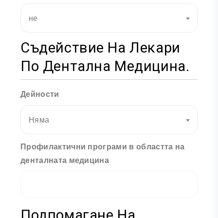
не
Съдействие На Лекари
По Дентална Медицина.
Дейности
Няма
Профилактични програми в областта на
денталната медицина
Подпомагане На