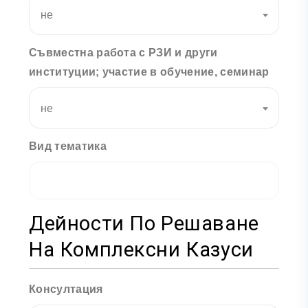
не
Съвместна работа с РЗИ и други
институции; участие в обучение, семинар
не
Вид тематика
Дейности По Решаване
На Комплексни Казуси
Консултация