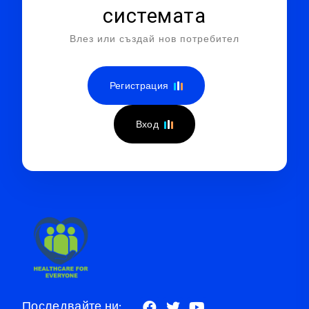
системата
Влез или създай нов потребител
Регистрация
Вход
Последвайте ни: