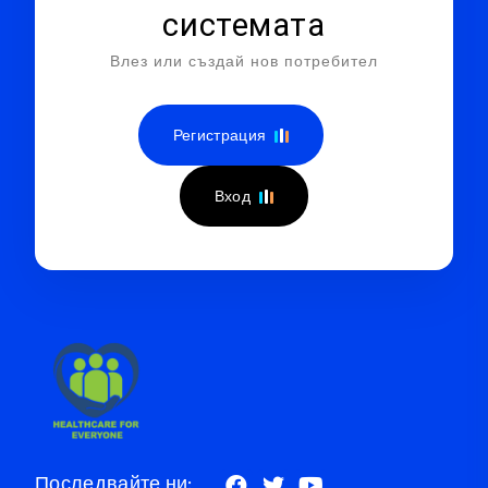
системата
Влез или създай нов потребител
Регистрация
Вход
Последвайте ни: