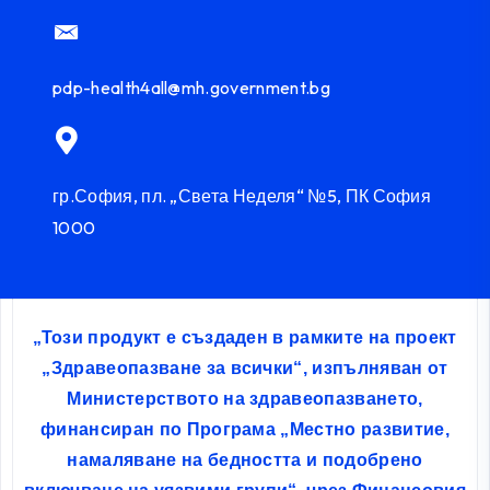
pdp-health4all@mh.government.bg
гр.София, пл. „Света Неделя“ №5, ПК София
1000
„Този продукт е създаден в рамките на проект
„Здравеопазване за всички“, изпълняван от
Министерството на здравеопазването,
финансиран по Програма „Местно развитие,
намаляване на бедността и подобрено