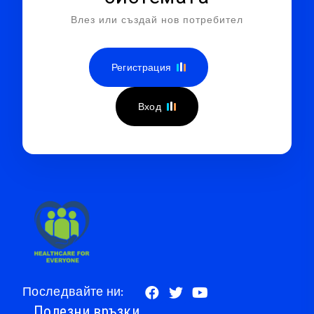
Влез или създай нов потребител
Регистрация
Вход
Последвайте ни:
Полезни връзки