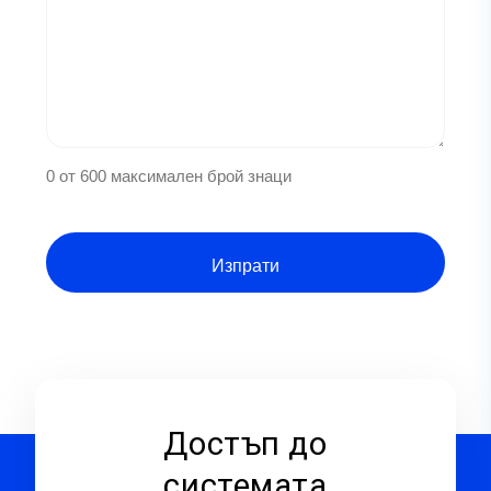
0 от 600 максимален брой знаци
Достъп до
системата