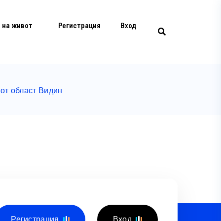
 на живот
Регистрация
Вход
от област Видин
Регистрация
Вход