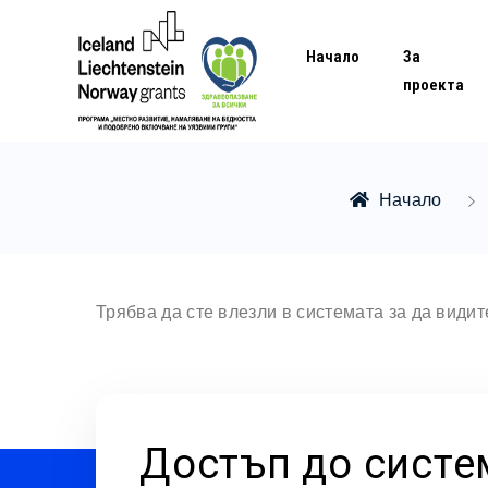
Начало
За
проекта
Начало
Трябва да сте влезли в системата за да види
Достъп до систе