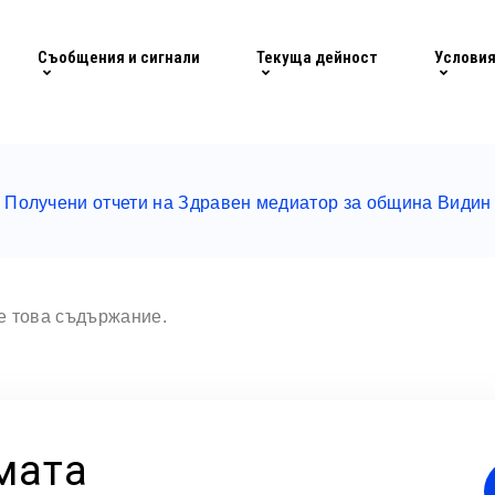
Съобщения и сигнали
Текуща дейност
Условия
Получени отчети на Здравен медиатор за община Видин 
те това съдържание.
мата