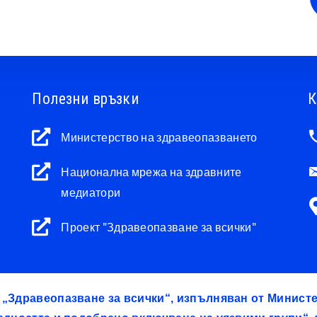
Полезни връзки
К
Министерство на здравеопазването
Национална мрежа на здравните
медиатори
Проект "Здравеопазване за всички"
т „Здравеопазване за всички“, изпълняван от Минис