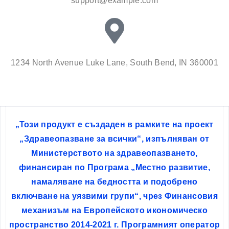
support@example.com
1234 North Avenue Luke Lane, South Bend, IN 360001
„Този продукт е създаден в рамките на проект
„Здравеопазване за всички“, изпълняван от
Министерството на здравеопазването,
финансиран по Програма „Местно развитие,
намаляване на бедността и подобрено
включване на уязвими групи“, чрез Финансовия
механизъм на Европейското икономическо
пространство 2014-2021 г. Програмният оператор