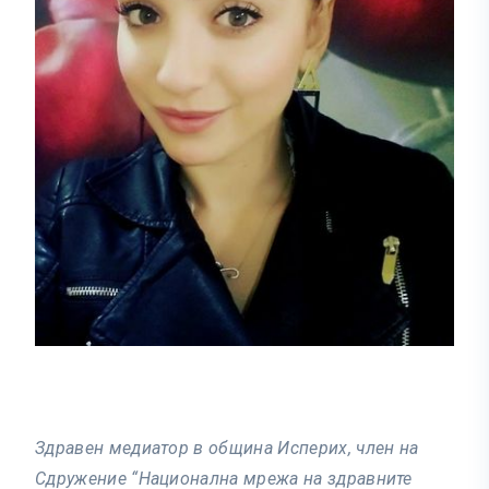
Здравен медиатор в община Исперих, член на
Сдружение “Национална мрежа на здравните