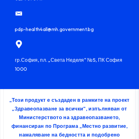
pdp-health4all@mh.government.bg
гр.София, пл. „Света Неделя“ №5, ПК София
1000
„Този продукт е създаден в рамките на проект
„Здравеопазване за всички“, изпълняван от
Министерството на здравеопазването,
финансиран по Програма „Местно развитие,
намаляване на бедността и подобрено