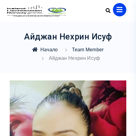
Айджан Нехрин Исуф
Начало
Team Member
Айджан Нехрин Исуф