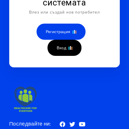
системата
Влез или създай нов потребител
Регистрация
Вход
Последвайте ни: