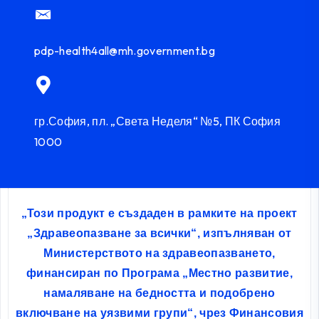
pdp-health4all@mh.government.bg
гр.София, пл. „Света Неделя“ №5, ПК София
1000
„Този продукт е създаден в рамките на проект
„Здравеопазване за всички“, изпълняван от
Министерството на здравеопазването,
финансиран по Програма „Местно развитие,
намаляване на бедността и подобрено
включване на уязвими групи“, чрез Финансовия