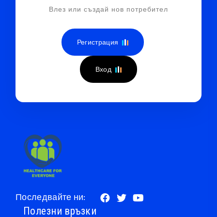
Влез или създай нов потребител
Регистрация
Вход
Последвайте ни:
Полезни връзки