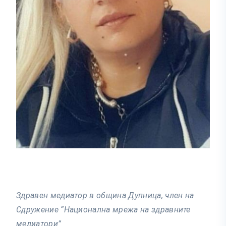
Здравен медиатор в община Дупница, член на
Сдружение “Национална мрежа на здравните
медиатори”