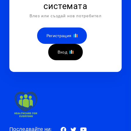
системата
Влез или създай нов потребител
Регистрация
Вход
Последвайте ни: