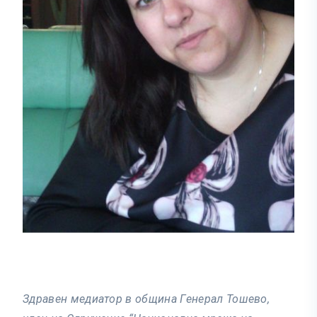
Здравен медиатор в община Генерал Тошево,