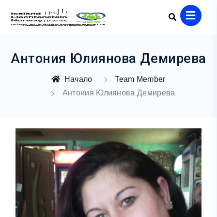
Антония Юлиянова Демирева
Начало
Team Member
Антония Юлиянова Демирева