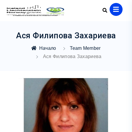
Ася Филипова Захариева
Начало
Team Member
Ася Филипова Захариева