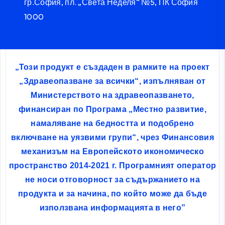
гр.София, пл. „Света Неделя“ №5, ПК София
1000
„Този продукт е създаден в рамките на проект
„Здравеопазване за всички“, изпълняван от
Министерството на здравеопазването,
финансиран по Програма „Местно развитие,
намаляване на бедността и подобрено
включване на уязвими групи“, чрез Финансовия
механизъм на Европейското икономическо
пространство 2014-2021 г. Програмният оператор
не носи отговорност за съдържанието на
продукта и за начина, по който може да бъде
използвана информацията в него”