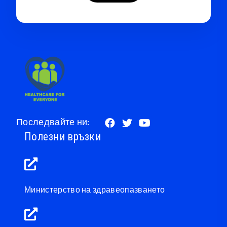
Последвайте ни:
Полезни връзки
Министерство на здравеопазването