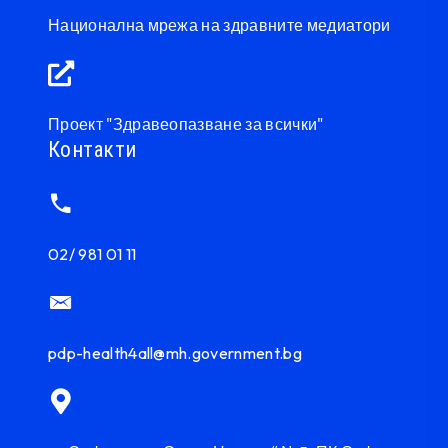
Национална мрежа на здравните медиатори
Проект "Здравеопазване за всички"
Контакти
02/ 981 01 11
pdp-health4all@mh.government.bg