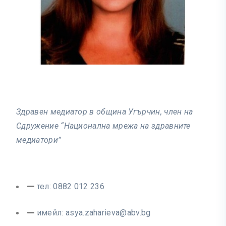
Здравен медиатор в община Угърчин, член на
Сдружение “Национална мрежа на здравните
медиатори”
тел: 0882 012 236
имейл:
asya.zaharieva@abv.bg