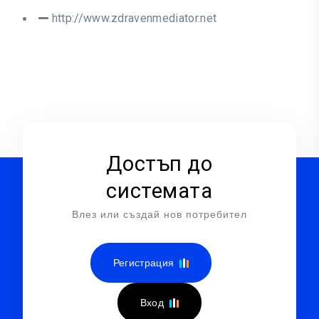
http://www.zdravenmediator.net
Достъп до
системата
Влез или създай нов потребител
Регистрация
Вход