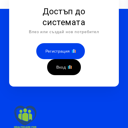
Достъп до
системата
Влез или създай нов потребител
Регистрация
Вход