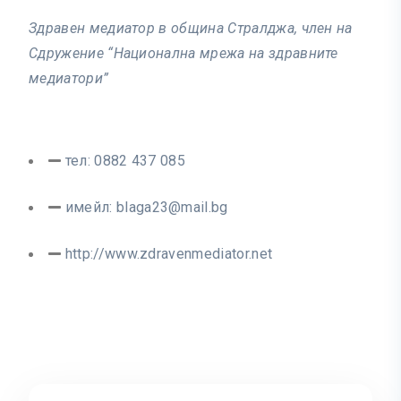
Здравен медиатор в община Стралджа, член на
Сдружение “Национална мрежа на здравните
медиатори”
тел: 0882 437 085
имейл:
blaga23@mail.bg
http://www.zdravenmediator.net