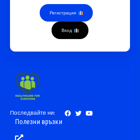
Регистрация
Вход
Последвайте ни:
Полезни връзки