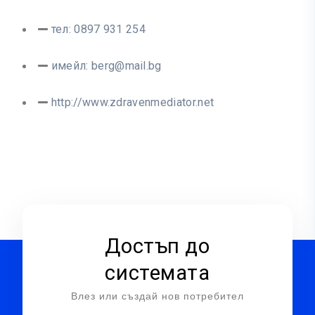
тел: 0897 931 254
имейл:
berg@mail.bg
http://www.zdravenmediator.net
Достъп до
системата
Влез или създай нов потребител