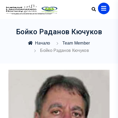
Бойко Раданов Кючуков
Начало
Team Member
Бойко Раданов Кючуков