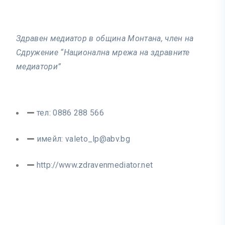
Здравен медиатор в община Монтана, член на
Сдружение “Национална мрежа на здравните
медиатори”
тел: 0886 288 566
имейл:
valeto_lp@abv.bg
http://www.zdravenmediator.net