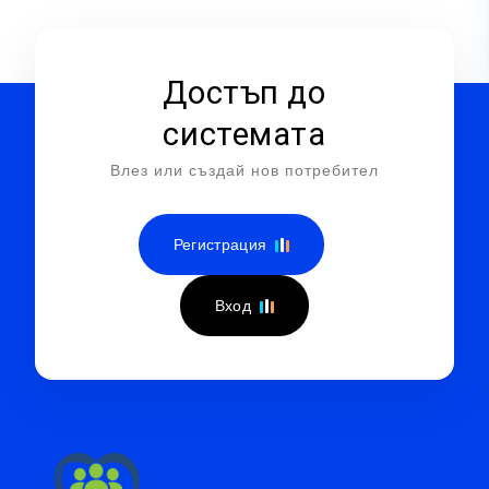
Достъп до
системата
Влез или създай нов потребител
Регистрация
Вход