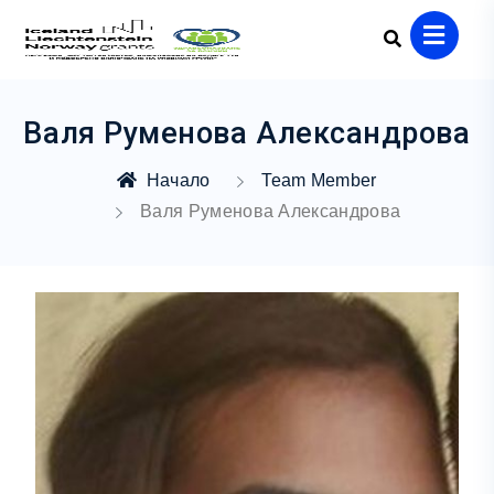
Валя Руменова Александрова
Начало
Team Member
Валя Руменова Александрова