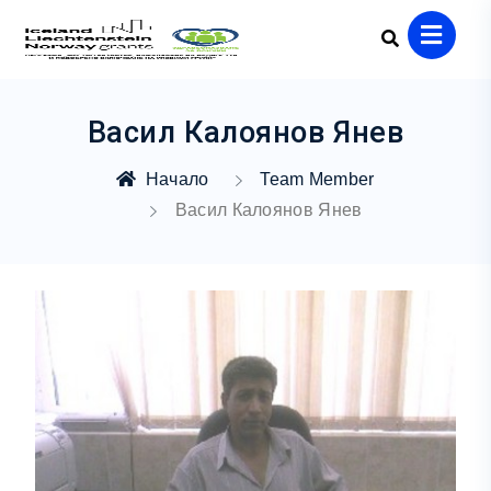
Васил Калоянов Янев
Начало
Team Member
Васил Калоянов Янев