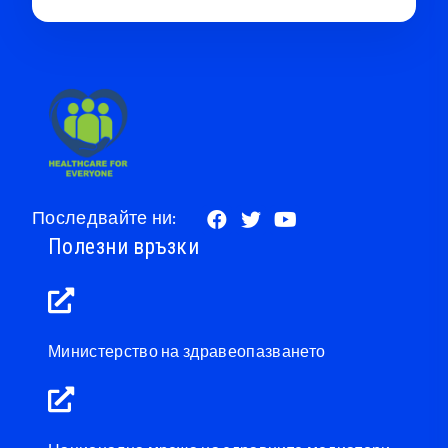
Последвайте ни:
Полезни връзки
Министерство на здравеопазването