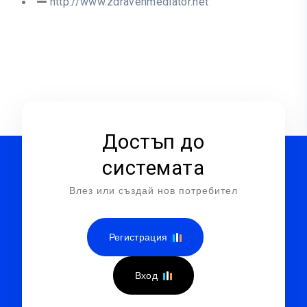
http://www.zdravenmediator.net
Достъп до
системата
Влез или създай нов потребител
Регистрация
Вход