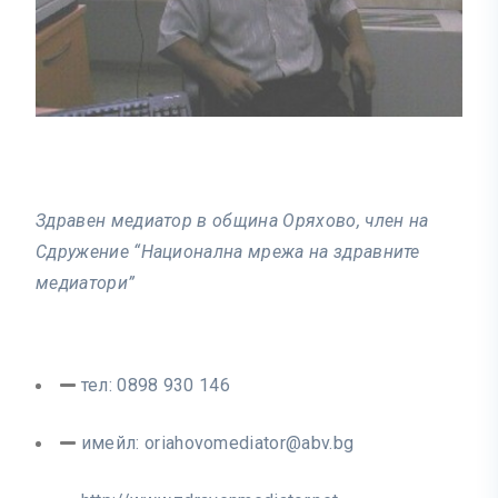
Здравен медиатор в община Оряхово, член на
Сдружение “Национална мрежа на здравните
медиатори”
тел: 0898 930 146
имейл:
oriahovomediator@abv.bg