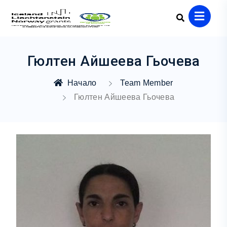
Гюлтен Айшеева Гьочева
Начало
Team Member
Гюлтен Айшеева Гьочева