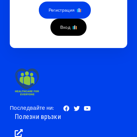
Регистрация
Вход
Последвайте ни:
Полезни връзки