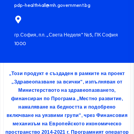
pdp-health4all@mh.government.bg
гр.София, пл. „Света Неделя“ №5, ПК София
1000
„Този продукт е създаден в рамките на проект
„Здравеопазване за всички“, изпълняван от
Министерството на здравеопазването,
финансиран по Програма „Местно развитие,
намаляване на бедността и подобрено
включване на уязвими групи“, чрез Финансовия
механизъм на Европейското икономическо
пространство 2014-2021 г. Програмният оператор