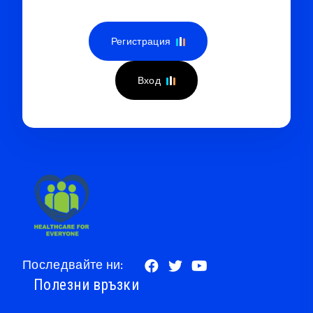
Регистрация
Вход
Последвайте ни:
Полезни връзки