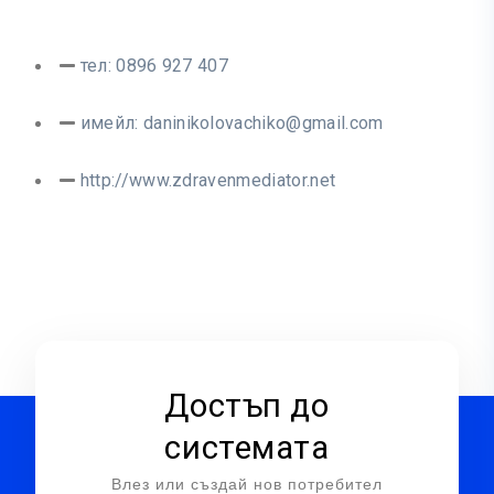
тел: 0896 927 407
имейл:
daninikolovachiko@gmail.com
http://www.zdravenmediator.net
Достъп до
системата
Влез или създай нов потребител