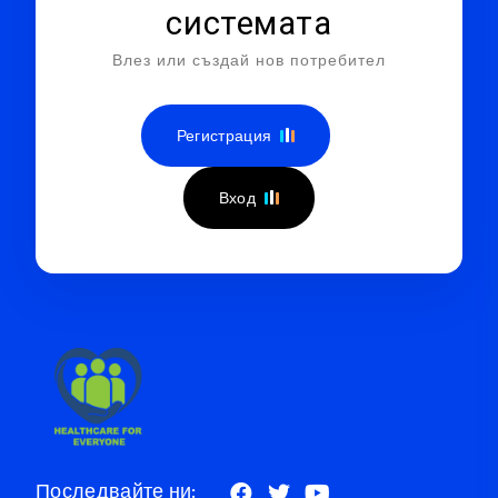
системата
Влез или създай нов потребител
Регистрация
Вход
Последвайте ни: