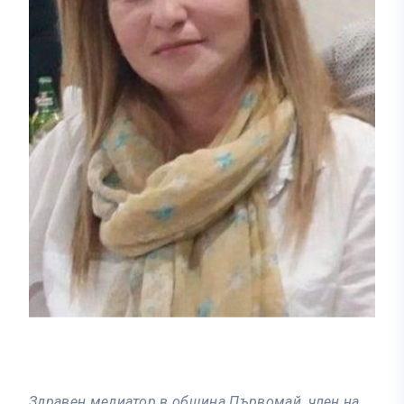
Здравен медиатор в община Първомай, член на