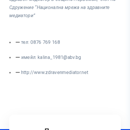
Сдружение “Национална мрежа на здравните
медиатори”
тел: 0876 769 168
имейл:
kalina_1981@abv.bg
http://www.zdravenmediator.net