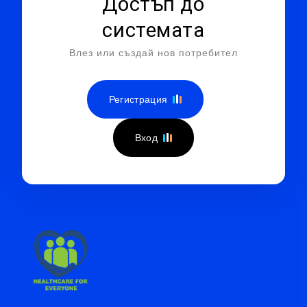
Достъп до
системата
Влез или създай нов потребител
Регистрация
Вход