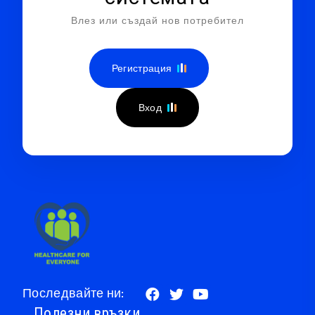
Влез или създай нов потребител
Регистрация
Вход
Последвайте ни:
Полезни връзки