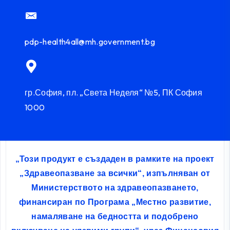
pdp-health4all@mh.government.bg
гр.София, пл. „Света Неделя“ №5, ПК София
1000
„Този продукт е създаден в рамките на проект
„Здравеопазване за всички“, изпълняван от
Министерството на здравеопазването,
финансиран по Програма „Местно развитие,
намаляване на бедността и подобрено