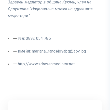
Здравен медиатор в община Куклен, член на
Сдружение “Национална мрежа на здравните
медиатори”
тел: 0892 054 785
имейл: mariana_rangelovabg@abv. bg
http://www.zdravenmediator.net