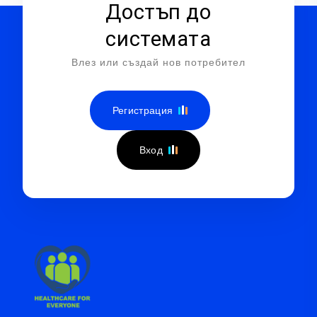
Достъп до
системата
Влез или създай нов потребител
Регистрация
Вход