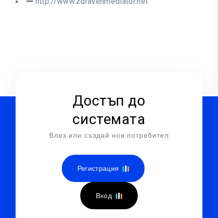
http://www.zdravenmediator.net
Достъп до
системата
Влез или създай нов потребител
Регистрация
Вход