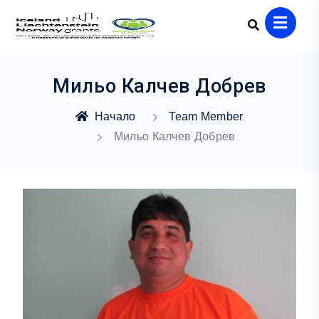
Мильо Калчев Добрев
Начало
Team Member
Мильо Калчев Добрев