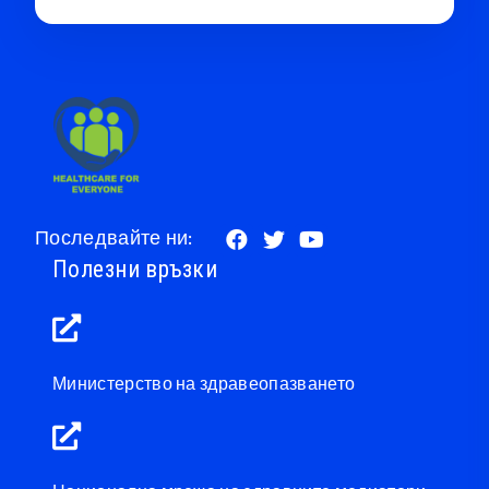
Последвайте ни:
Полезни връзки
Министерство на здравеопазването