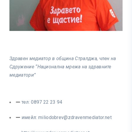
Здравен медиатор в община Стралджа, член на
Сдружение “Национална мрежа на здравните
медиатори”
тел: 0897 22 23 94
имейл:
miliodobrev@zdravenmediator.net