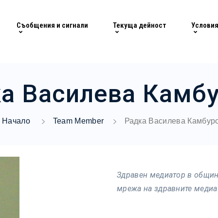
Съобщения и сигнали
Текуща дейност
Условия
а Василева Камб
Начало
Team Member
Радка Василева Камбур
Здравен медиатор в общин
мрежа на здравните медиа