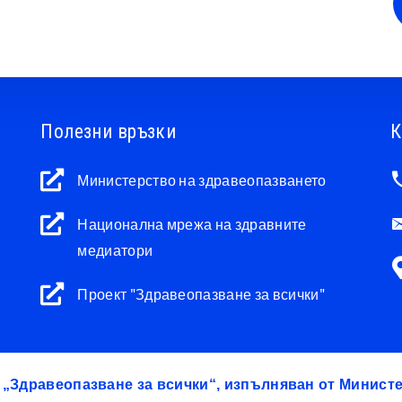
Полезни връзки
К
Министерство на здравеопазването
Национална мрежа на здравните
медиатори
Проект "Здравеопазване за всички"
т „Здравеопазване за всички“, изпълняван от Минис