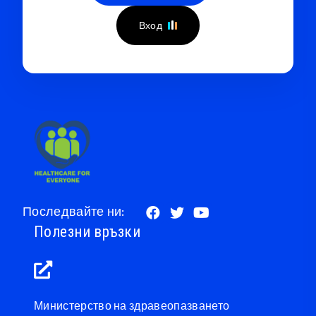
Вход
Последвайте ни:
Полезни връзки
Министерство на здравеопазването