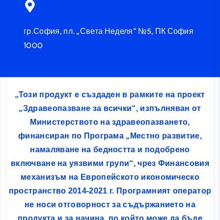
гр.София, пл. „Света Неделя“ №5, ПК София
1000
„Този продукт е създаден в рамките на проект
„Здравеопазване за всички“, изпълняван от
Министерството на здравеопазването,
финансиран по Програма „Местно развитие,
намаляване на бедността и подобрено
включване на уязвими групи“, чрез Финансовия
механизъм на Европейското икономическо
пространство 2014-2021 г. Програмният оператор
не носи отговорност за съдържанието на
продукта и за начина, по който може да бъде