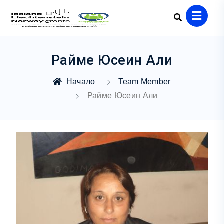
Райме Юсеин Али
Начало
Team Member
Райме Юсеин Али