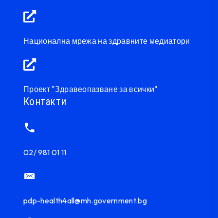
Национална мрежа на здравните медиатори
Проект "Здравеопазване за всички"
Контакти
02/ 981 01 11
pdp-health4all@mh.government.bg