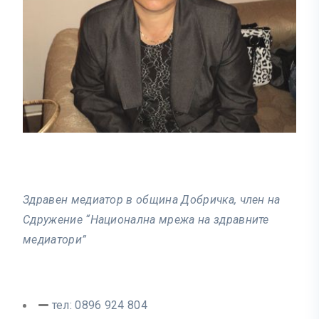
Здравен медиатор в община Добричка, член на
Сдружение “Национална мрежа на здравните
медиатори”
тел: 0896 924 804