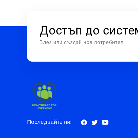
Достъп до систе
Влез или създай нов потребител
Последвайте ни: