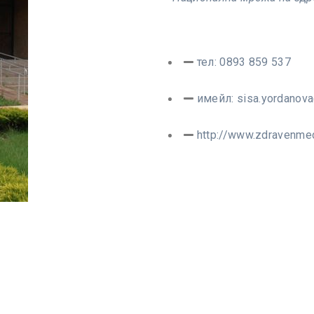
тел: 0893 859 537
имейл:
sisa.yordanov
http://www.zdravenmed