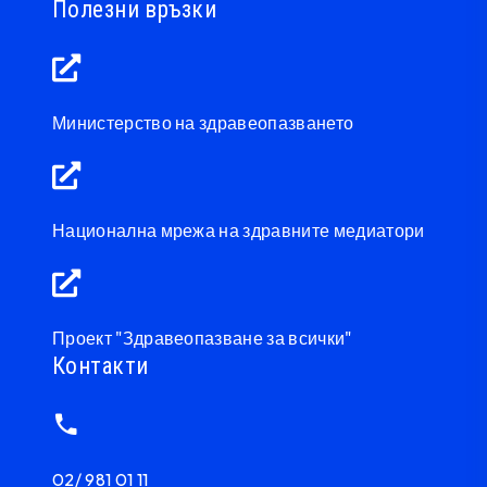
Полезни връзки
Министерство на здравеопазването
Национална мрежа на здравните медиатори
Проект "Здравеопазване за всички"
Контакти
02/ 981 01 11