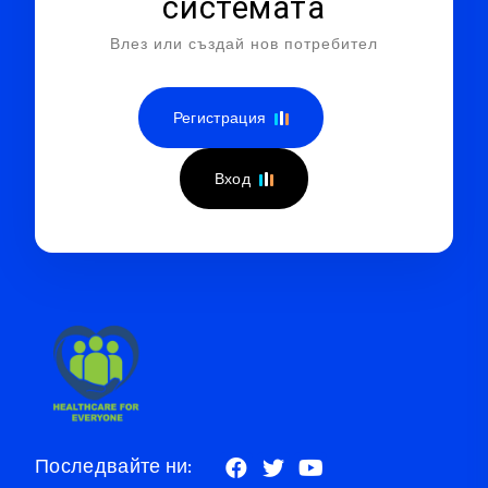
системата
Влез или създай нов потребител
Регистрация
Вход
Последвайте ни: