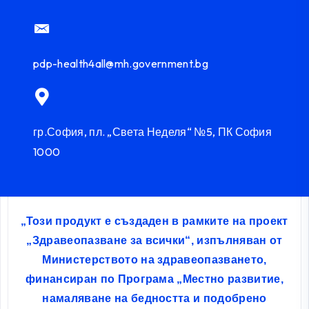
pdp-health4all@mh.government.bg
гр.София, пл. „Света Неделя“ №5, ПК София
1000
„Този продукт е създаден в рамките на проект
„Здравеопазване за всички“, изпълняван от
Министерството на здравеопазването,
финансиран по Програма „Местно развитие,
намаляване на бедността и подобрено