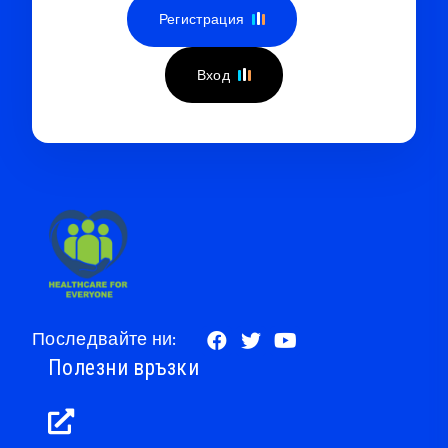
Регистрация
Вход
Последвайте ни:
Полезни връзки