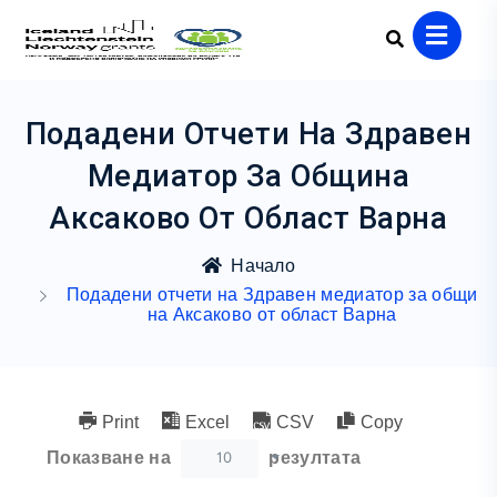
Подадени Отчети На Здравен
Медиатор За Община
Аксаково От Област Варна
Начало
Подадени отчети на Здравен медиатор за общи
на Аксаково от област Варна
Print
Excel
CSV
Copy
10
Показване на
резултата