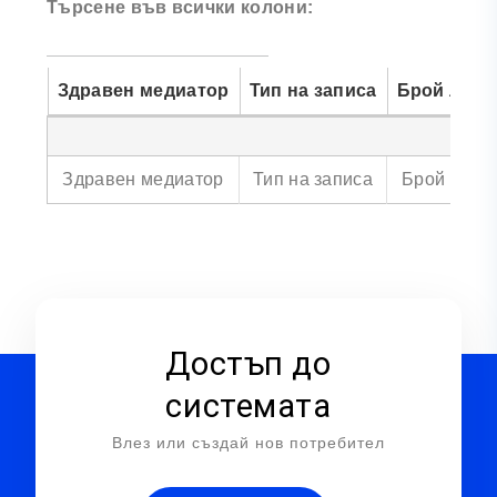
Търсене във всички колони:
Здравен медиатор
Тип на записа
Брой лица
Здравен медиатор
Тип на записа
Брой лица
Достъп до
системата
Влез или създай нов потребител