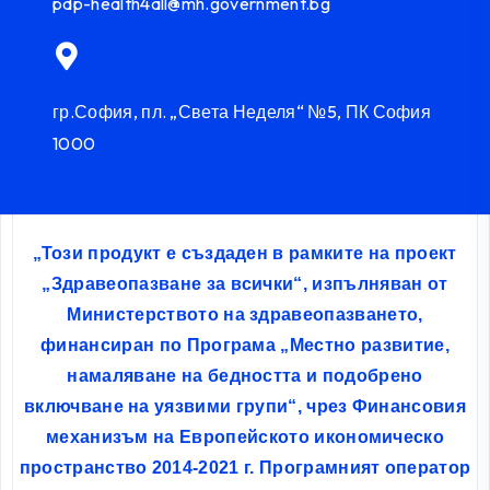
pdp-health4all@mh.government.bg
гр.София, пл. „Света Неделя“ №5, ПК София
1000
„Този продукт е създаден в рамките на проект
„Здравеопазване за всички“, изпълняван от
Министерството на здравеопазването,
финансиран по Програма „Местно развитие,
намаляване на бедността и подобрено
включване на уязвими групи“, чрез Финансовия
механизъм на Европейското икономическо
пространство 2014-2021 г. Програмният оператор