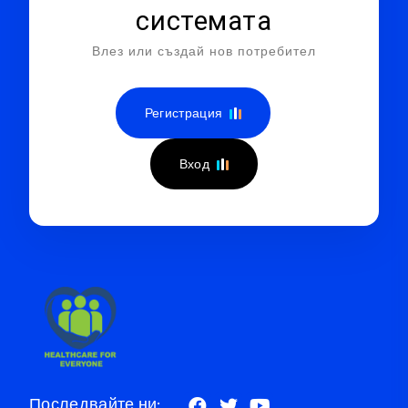
системата
Влез или създай нов потребител
Регистрация
Вход
Последвайте ни: