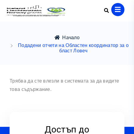
Начало
Подадени отчети на Областен координатор за о
бласт Ловеч
Трябва да сте влезли в системата за да видите
това съдържание.
Достъп до