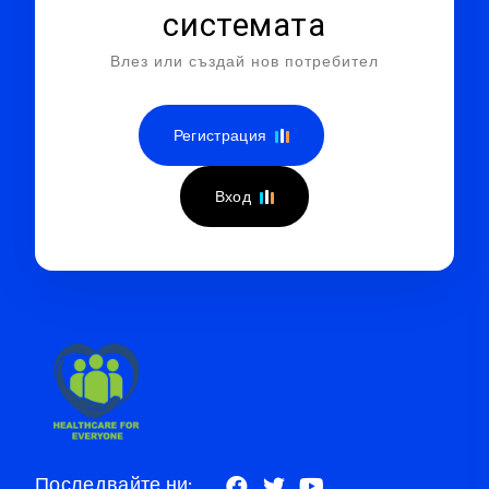
системата
Влез или създай нов потребител
Регистрация
Вход
Последвайте ни: