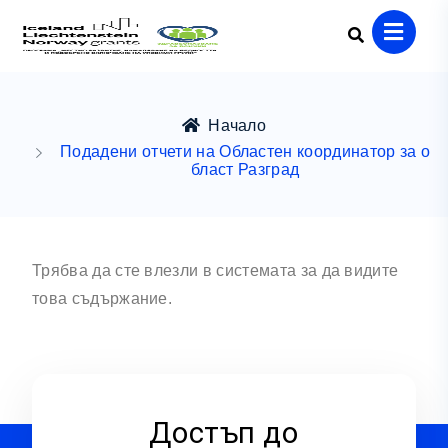
Начало
Подадени отчети на Областен координатор за о
бласт Разград
Трябва да сте влезли в системата за да видите
това съдържание.
Достъп до