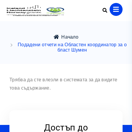
Начало
Подадени отчети на Областен координатор за о
бласт Шумен
Трябва да сте влезли в системата за да видите
това съдържание.
Достъп до