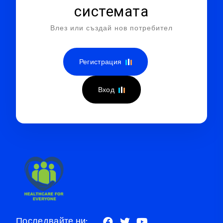
системата
Влез или създай нов потребител
Регистрация
Вход
Последвайте ни: