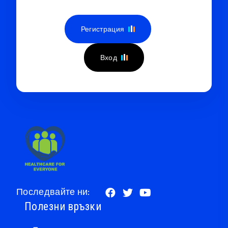
Регистрация
Вход
Последвайте ни:
Полезни връзки