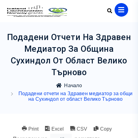
Подадени Отчети На Здравен
Медиатор За Община
Сухиндол От Област Велико
Търново
Начало
Подадени отчети на Здравен медиатор за общи
на Сухиндол от област Велико Търново
Print
Excel
CSV
Copy