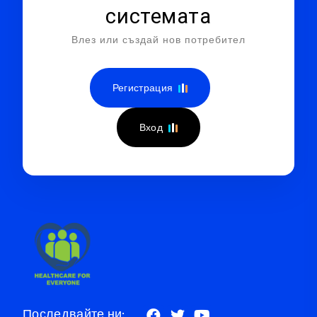
системата
Влез или създай нов потребител
Регистрация
Вход
Последвайте ни: