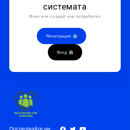
системата
Влез или създай нов потребител
Регистрация
Вход
Последвайте ни: