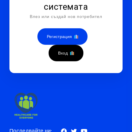
системата
Влез или създай нов потребител
Регистрация
Вход
Последвайте ни: