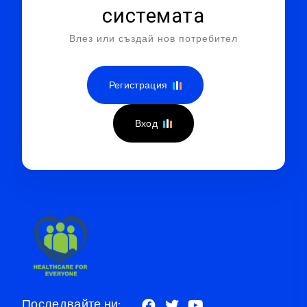
системата
Влез или създай нов потребител
Регистрация
Вход
Последвайте ни: