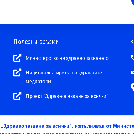
Полезни връзки
К
Министерство на здравеопазването
Национална мрежа на здравните
медиатори
Проект "Здравеопазване за всички"
т „Здравеопазване за всички“, изпълняван от Минис