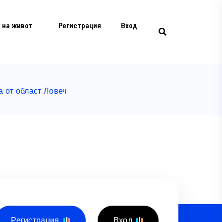
 на живот
Регистрация
Вход
 от област Ловеч
Регистрация
Вход