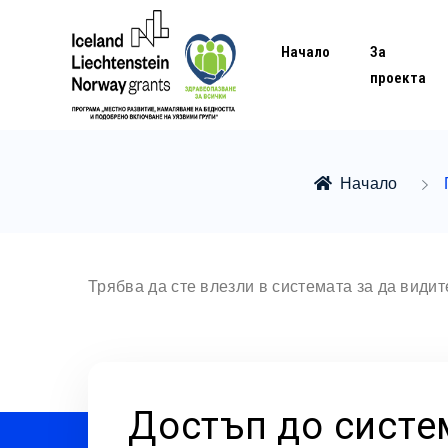
Начало
За
проекта
Начало
Трябва да сте влезли в системата за да види
Достъп до систе