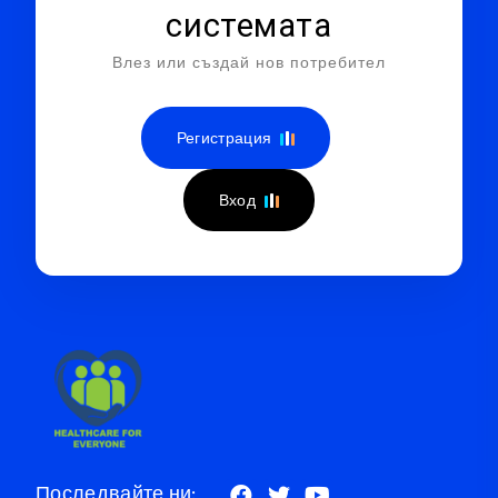
системата
Влез или създай нов потребител
Регистрация
Вход
Последвайте ни: