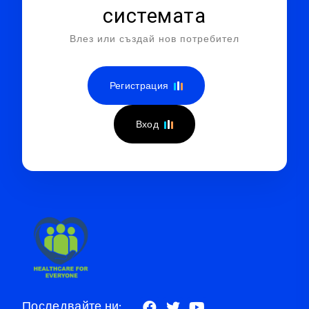
системата
Влез или създай нов потребител
Регистрация
Вход
Последвайте ни: